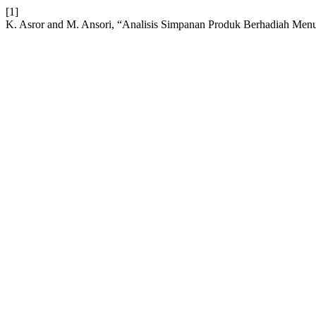
[1]
K. Asror and M. Ansori, “Analisis Simpanan Produk Berhadiah M