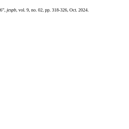
66”,
jespb
, vol. 9, no. 02, pp. 318-326, Oct. 2024.