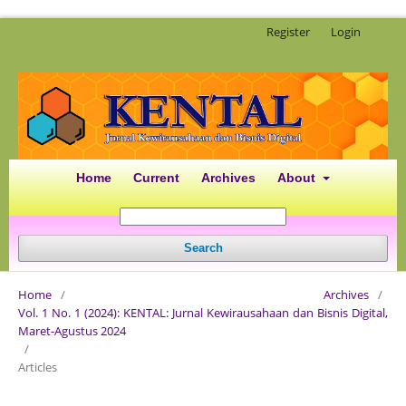
Register
Login
Home
Current
Archives
About
Search
Home
/
Archives
/
Vol. 1 No. 1 (2024): KENTAL: Jurnal Kewirausahaan dan Bisnis Digital,
Maret-Agustus 2024
/
Articles