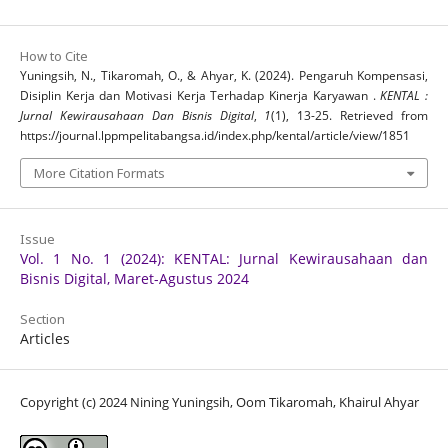
How to Cite
Yuningsih, N., Tikaromah, O., & Ahyar, K. (2024). Pengaruh Kompensasi,
Disiplin Kerja dan Motivasi Kerja Terhadap Kinerja Karyawan .
KENTAL :
Jurnal Kewirausahaan Dan Bisnis Digital
,
1
(1), 13-25. Retrieved from
https://journal.lppmpelitabangsa.id/index.php/kental/article/view/1851
More Citation Formats
Issue
Vol. 1 No. 1 (2024): KENTAL: Jurnal Kewirausahaan dan
Bisnis Digital, Maret-Agustus 2024
Section
Articles
Copyright (c) 2024 Nining Yuningsih, Oom Tikaromah, Khairul Ahyar